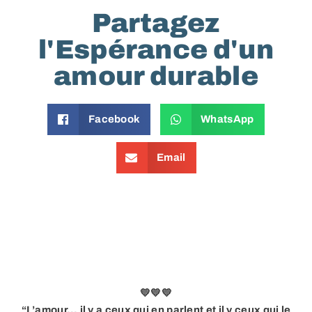
Partagez
l'Espérance d'un
amour durable
Facebook
WhatsApp
Email
💛💛💛
“L’amour… il y a ceux qui en parlent et il y ceux qui le