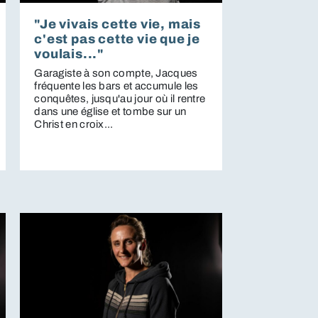
"Je vivais cette vie, mais
c'est pas cette vie que je
voulais..."
Garagiste à son compte, Jacques
fréquente les bars et accumule les
conquêtes, jusqu'au jour où il rentre
dans une église et tombe sur un
Christ en croix...