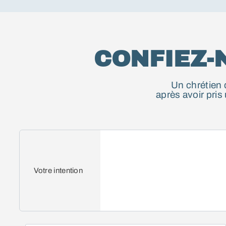
CONFIEZ-
Un chrétien 
après avoir pri
Votre intention