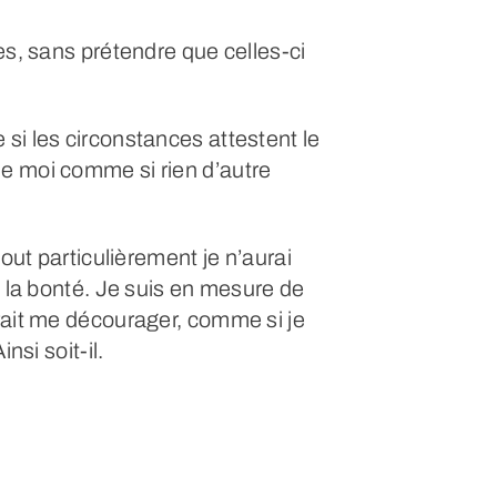
es, sans prétendre que celles-ci
si les circonstances attestent le
e moi comme si rien d’autre
tout particulièrement je n’aurai
à la bonté. Je suis en mesure de
rait me décourager, comme si je
nsi soit-il.