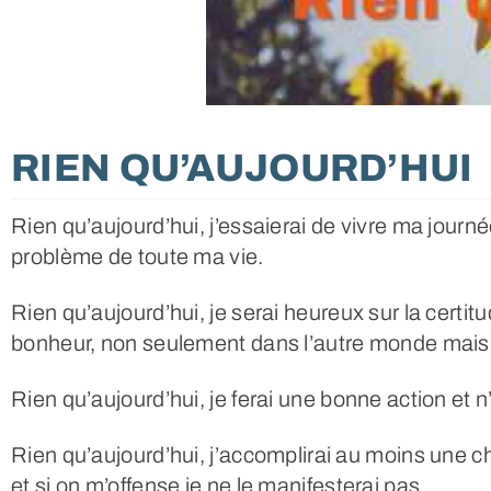
RIEN QU’AUJOURD’HUI
Rien qu’aujourd’hui, j’essaierai de vivre ma journ
problème de toute ma vie.
Rien qu’aujourd’hui, je serai heureux sur la certitu
bonheur, non seulement dans l’autre monde mais 
Rien qu’aujourd’hui, je ferai une bonne action et n
Rien qu’aujourd’hui, j’accomplirai au moins une ch
et si on m’offense je ne le manifesterai pas.