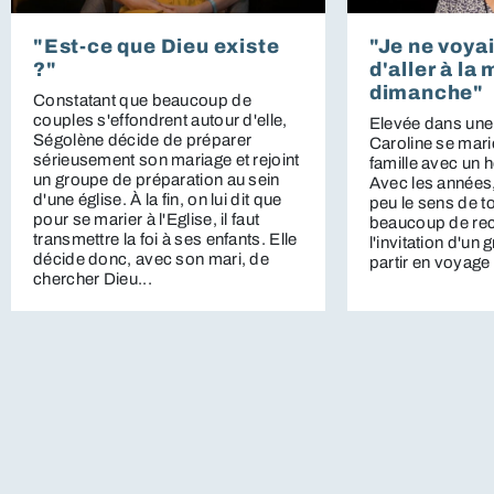
"Est-ce que Dieu existe
"Je ne voyai
?"
d'aller à la
dimanche"
Constatant que beaucoup de
couples s'effondrent autour d'elle,
Elevée dans une 
Ségolène décide de préparer
Caroline se mari
sérieusement son mariage et rejoint
famille avec un
un groupe de préparation au sein
Avec les années,
d'une église. À la fin, on lui dit que
peu le sens de to
pour se marier à l'Eglise, il faut
beaucoup de rec
transmettre la foi à ses enfants. Elle
l'invitation d'un
décide donc, avec son mari, de
partir en voyage 
chercher Dieu...