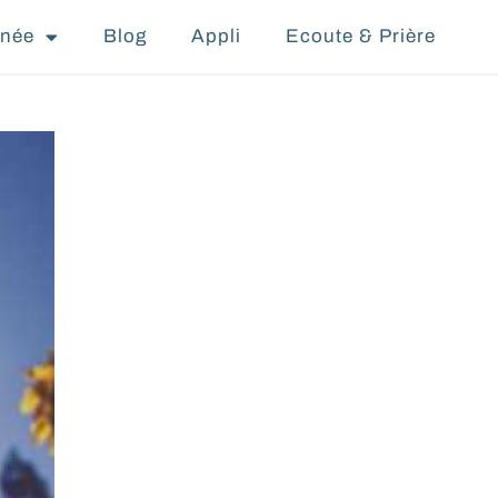
nnée
Blog
Appli
Ecoute & Prière