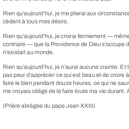
Rien qu’aujourd’hui, je me plierai aux circonstanc
cèdent à tous mes désirs.
Rien qu’aujourd’hui, je croirai fermement — même 
contraire — que la Providence de Dieu s’occupe d
n’existait au monde.
Rien qu’aujourd’hui, je n’aurai aucune crainte. Et 
pas peur d’apprécier ce qui est beau et de croire 
faire le bien pendant douze heures, ce qui ne sau
me croyais obligé de le faire toute ma vie durant. Ai
(Prière abrégée du pape Jean XXIII)