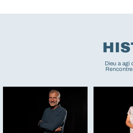
HIS
Dieu a agi 
Rencontrez