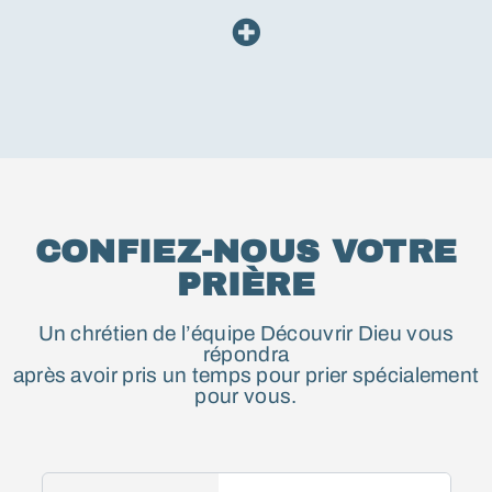
CONFIEZ-NOUS VOTRE
PRIÈRE
Un chrétien de l’équipe Découvrir Dieu vous
répondra
après avoir pris un temps pour prier spécialement
pour vous.