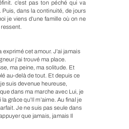
init. c’est pas ton péché qui va
». Puis, dans la continuité, de jours
oi je viens d’une famille où on ne
 ressent.
’a exprimé cet amour. J’ai jamais
neur j’ai trouvé ma place.
esse, ma peine, ma solitude. Et
lé au-delà de tout. Et depuis ce
, je suis devenue heureuse,
st que dans ma marche avec Lui, je
i la grâce qu’Il m’aime. Au final je
rfait. Je ne suis pas seule dans
appuyer que jamais, jamais Il