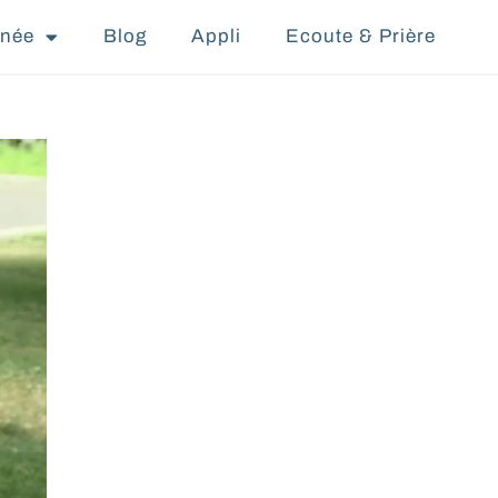
nnée
Blog
Appli
Ecoute & Prière