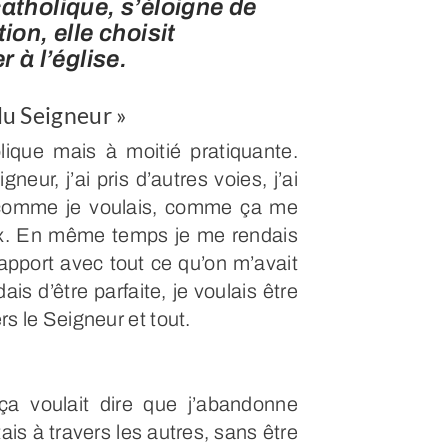
atholique, s’éloigne de
ion, elle choisit
 à l’église.
du Seigneur »
lique mais à moitié pratiquante.
ur, j’ai pris d’autres voies, j’ai
e comme je voulais, comme ça me
 veux. En même temps je me rendais
apport avec tout ce qu’on m’avait
ais d’être parfaite, je voulais être
ers le Seigneur et tout.
ça voulait dire que j’abandonne
ais à travers les autres, sans être