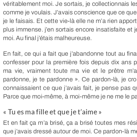
véritablement moi. Je sortais, je collectionnais l
comme je voulais. J’avais conscience que ce que j
je le faisais. Et cette vie-là elle ne m’a rien appo
plus immense. j’en sortais encore insatisfaite et 
moi. Au final j’étais malheureuse.
En fait, ce qui a fait que j’abandonne tout au fina
confesser pour la première fois depuis dix ans p
ma vie, vraiment toute ma vie et le prêtre m’a
pardonne, je te pardonne ». Ce pardon-là, je cro
connaissaient ce que j’avais fait, je pense pas q
Parce que moi-même, à moi-même je ne me le pa
« Tu es ma fille et que je t’aime »
Et en fait ça m’a brisé, ça a brisé toutes mes ré
que j’avais dressé autour de moi. Ce pardon-là me d