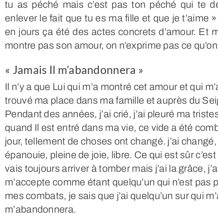
tu as péché mais c’est pas ton péché qui te déf
enlever le fait que tu es ma fille et que je t’aime 
en jours ça été des actes concrets d’amour. Et m
montre pas son amour, on n’exprime pas ce qu’on
« Jamais Il m’abandonnera »
Il n’y a que Lui qui m’a montré cet amour et qui m
trouvé ma place dans ma famille et auprès du Seig
Pendant des années, j’ai crié, j’ai pleuré ma trist
quand Il est entré dans ma vie, ce vide a été comb
jour, tellement de choses ont changé. j’ai changé
épanouie, pleine de joie, libre. Ce qui est sûr c’e
vais toujours arriver à tomber mais j’ai la grâce, j’a
m’accepte comme étant quelqu’un qui n’est pas pa
mes combats, je sais que j’ai quelqu’un sur qui m’
m’abandonnera.