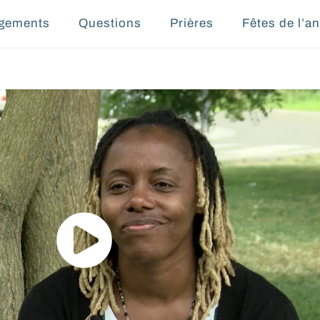
gements
Questions
Prières
Fêtes de l’a