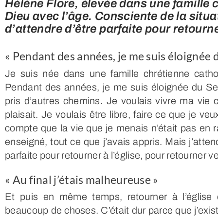
Hélène Flore, élevée dans une famille c
Dieu avec l’âge. Consciente de la situat
d’attendre d’être parfaite pour retourner
« Pendant des années, je me suis éloignée 
Je suis née dans une famille chrétienne catho
Pendant des années, je me suis éloignée du Seigne
pris d’autres chemins. Je voulais vivre ma vi
plaisait. Je voulais être libre, faire ce que je
compte que la vie que je menais n’était pas en r
enseigné, tout ce que j’avais appris. Mais j’attend
parfaite pour retourner à l’église, pour retourner v
« Au final j’étais malheureuse »
Et puis en même temps, retourner à l’église 
beaucoup de choses. C’était dur parce que j’exist