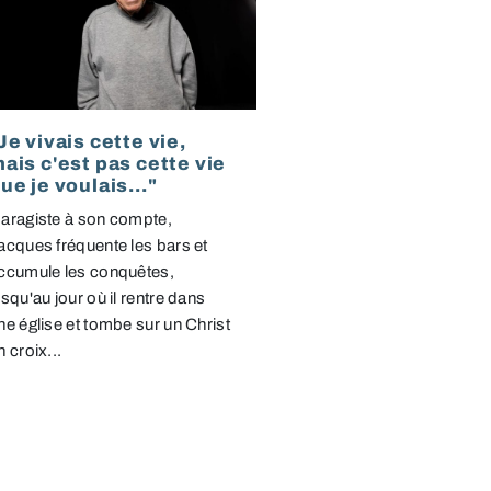
Je vivais cette vie,
ais c'est pas cette vie
ue je voulais..."
aragiste à son compte,
acques fréquente les bars et
ccumule les conquêtes,
usqu'au jour où il rentre dans
ne église et tombe sur un Christ
n croix...