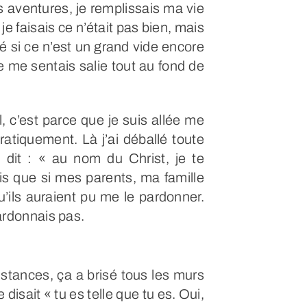
es aventures, je remplissais ma vie
e faisais ce n’était pas bien, mais
rté si ce n’est un grand vide encore
je me sentais salie tout au fond de
l, c’est parce que je suis allée me
ratiquement. Là j’ai déballé toute
 dit : « au nom du Christ, je te
is que si mes parents, ma famille
u’ils auraient pu me le pardonner.
rdonnais pas.
sistances, ça a brisé tous les murs
isait « tu es telle que tu es. Oui,