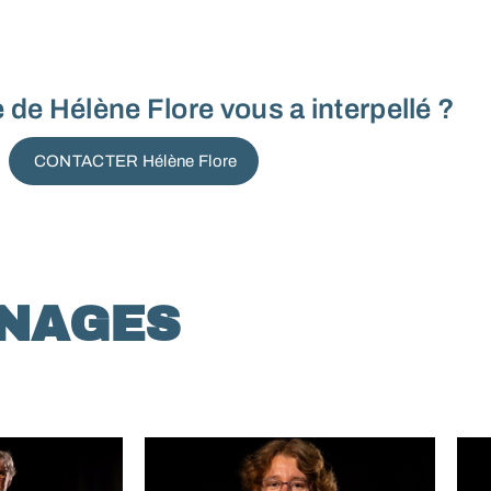
de Hélène Flore vous a interpellé ?
CONTACTER Hélène Flore
GNAGES